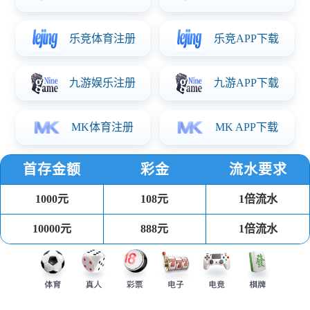
创立初心与品牌愿景
自创立之初，华体会体育就确立了“科技驱动体育创新”的发
展方向，融合赛事直播、数据分析与观赛互动体验，打造兼
具专业性与沉浸感的体育平台。 我们希望通过技术力量让
华体会体育等体育内容更便捷、更智能地触达全球用户。